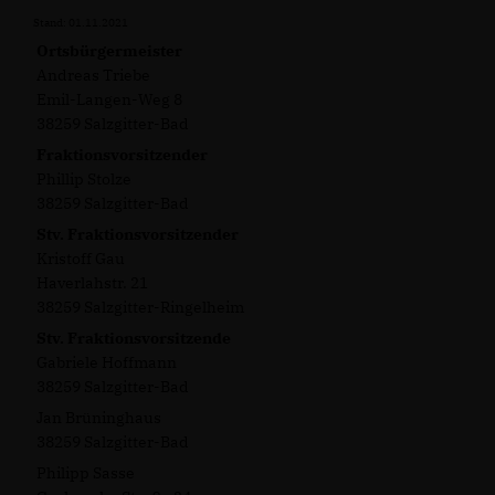
Stand: 01.11.2021
Ortsbürgermeister
Andreas Triebe
Emil-Langen-Weg 8
38259 Salzgitter-Bad
Fraktionsvorsitzender
Phillip Stolze
38259 Salzgitter-Bad
Stv. Fraktionsvorsitzender
Kristoff Gau
Haverlahstr. 21
38259 Salzgitter-Ringelheim
Stv. Fraktionsvorsitzende
Gabriele Hoffmann
38259 Salzgitter-Bad
Jan Brüninghaus
38259 Salzgitter-Bad
Philipp Sasse