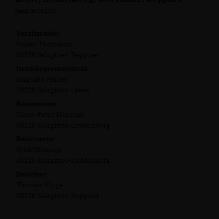
Stand: 30.08.2023
Vorsitzender
Volker Thörmann
38228 Salzgitter-Reppner
Ortsbürgermeisterin
Angelika Müller
38228 Salzgitter-Lesse
Kassenwart
Claus-Peter Denecke
38228 Salzgitter-Lichtenberg
Beisitzerin
Sybil Mitrenga
38228 Salzgitter-Lichtenberg
Beisitzer
Thomas Kluge
38228 Salzgitter-Reppner