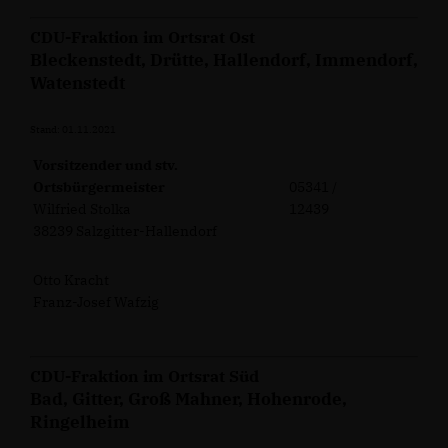
CDU-Fraktion im Ortsrat Ost
Bleckenstedt, Drütte, Hallendorf, Immendorf,
Watenstedt
Stand: 01.11.2021
Vorsitzender und stv.
Ortsbürgermeister
05341 /
Wilfried Stolka
12439
38239 Salzgitter-Hallendorf
Otto Kracht
Franz-Josef Wafzig
CDU-Fraktion im Ortsrat Süd
Bad, Gitter, Groß Mahner, Hohenrode,
Ringelheim