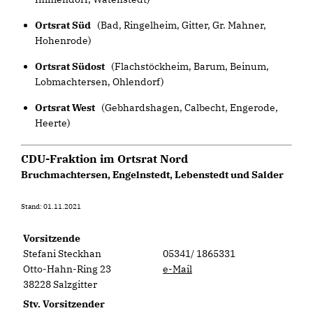
Ortsrat Süd
(Bad, Ringelheim, Gitter, Gr. Mahner,
Hohenrode)
Ortsrat Südost
(Flachstöckheim, Barum, Beinum,
Lobmachtersen, Ohlendorf)
Ortsrat West
(Gebhardshagen, Calbecht, Engerode,
Heerte)
CDU-Fraktion im Ortsrat Nord
Bruchmachtersen, Engelnstedt, Lebenstedt und Salder
Stand: 01.11.2021
Vorsitzende
Stefani Steckhan
05341/ 1865331
Otto-Hahn-Ring 23
e-Mail
38228 Salzgitter
Stv. Vorsitzender