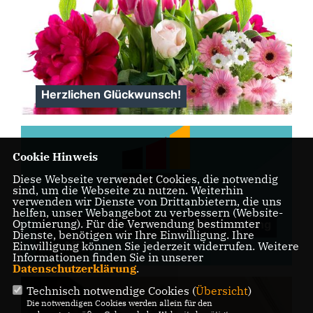
Herzlichen Glückwunsch!
Cookie Hinweis
Diese Webseite verwendet Cookies, die notwendig
sind, um die Webseite zu nutzen. Weiterhin
verwenden wir Dienste von Drittanbietern, die uns
helfen, unser Webangebot zu verbessern (Website-
Optmierung). Für die Verwendung bestimmter
Mahnwache gegen den Neujahrsempfang
Dienste, benötigen wir Ihre Einwilligung. Ihre
der AfD
Einwilligung können Sie jederzeit widerrufen. Weitere
Informationen finden Sie in unserer
Datenschutzerklärung
.
Technisch notwendige Cookies (
Übersicht
)
Die notwendigen Cookies werden allein für den