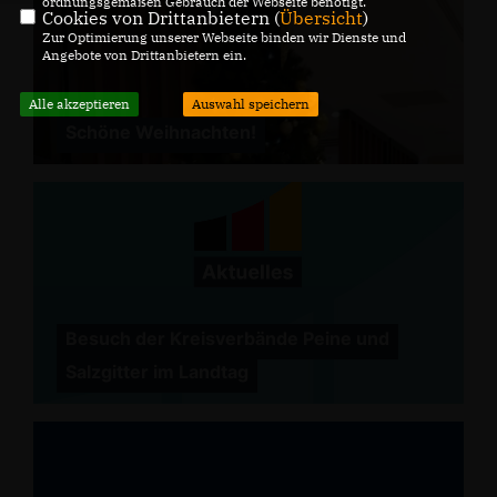
ordnungsgemäßen Gebrauch der Webseite benötigt.
Cookies von Drittanbietern (
Übersicht
)
Zur Optimierung unserer Webseite binden wir Dienste und
Angebote von Drittanbietern ein.
Alle akzeptieren
Auswahl speichern
Schöne Weihnachten!
Besuch der Kreisverbände Peine und
Salzgitter im Landtag