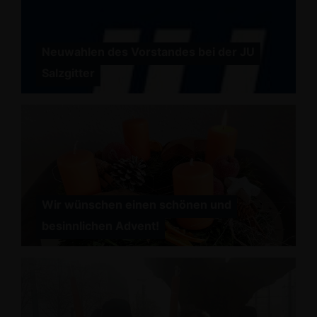
Neuwahlen des Vorstandes bei der JU
Salzgitter
Wir wünschen einen schönen und
besinnlichen Advent!