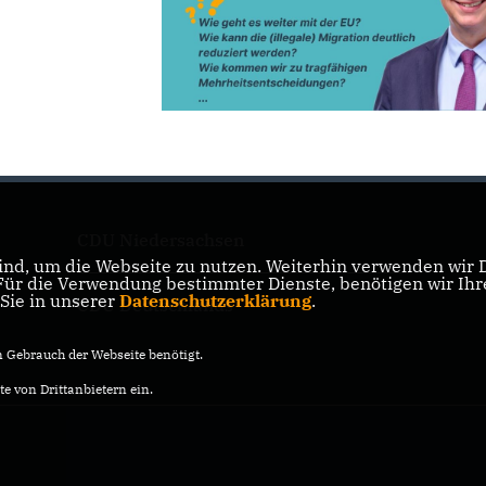
CDU Niedersachsen
nd, um die Webseite zu nutzen. Weiterhin verwenden wir Di
r die Verwendung bestimmter Dienste, benötigen wir Ihre 
 Sie in unserer
Datenschutzerklärung
.
CDU Deutschlands
Gebrauch der Webseite benötigt.
e von Drittanbietern ein.