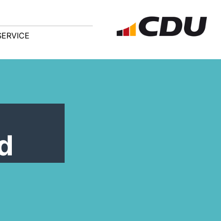
SERVICE
ad