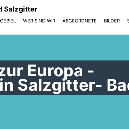
 Salzgitter
GEBIEL
WER SIND WIR
ABGEORDNETE
BILDER
 zur Europa -
in Salzgitter- B