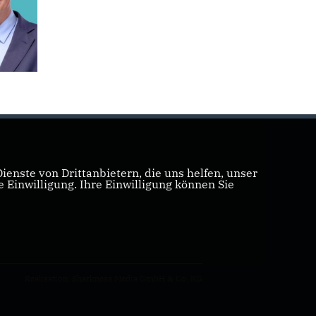
enste von Drittanbietern, die uns helfen, unser
Einwilligung. Ihre Einwilligung können Sie
Realisation: Sharkness Media GmbH & Co. KG