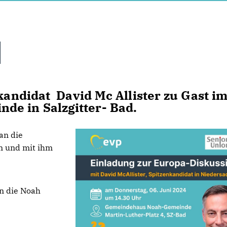
kandidat David Mc Allister zu Gast i
e in Salzgitter- Bad.
an die
en und mit ihm
n die Noah