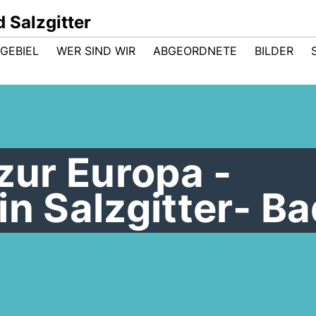
 Salzgitter
GEBIEL
WER SIND WIR
ABGEORDNETE
BILDER
 zur Europa -
in Salzgitter- B