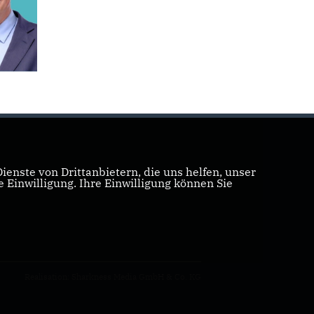
enste von Drittanbietern, die uns helfen, unser
Einwilligung. Ihre Einwilligung können Sie
Realisation: Sharkness Media GmbH & Co. KG