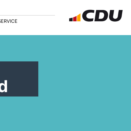
SERVICE
ad