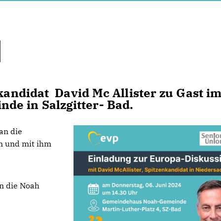
kandidat David Mc Allister zu Gast i
e in Salzgitter- Bad.
an die
en und mit ihm
n die Noah