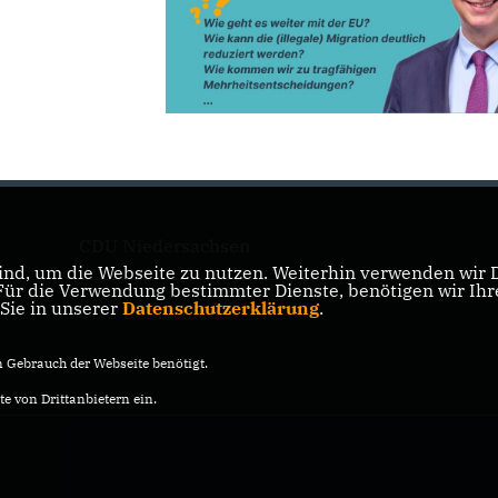
CDU Niedersachsen
nd, um die Webseite zu nutzen. Weiterhin verwenden wir Di
r die Verwendung bestimmter Dienste, benötigen wir Ihre 
 Sie in unserer
Datenschutzerklärung
.
CDU Deutschlands
Gebrauch der Webseite benötigt.
e von Drittanbietern ein.